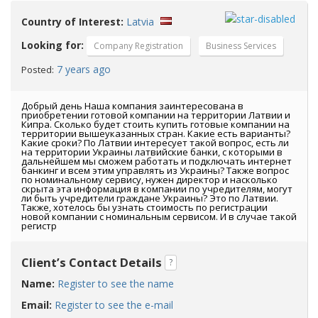
Country of Interest:
Latvia
Looking for:
Company Registration
Business Services
7 years ago
Posted:
Добрый день Наша компания заинтересована в
приобретении готовой компании на территории Латвии и
Кипра. Сколько будет стоить купить готовые компании на
территории вышеуказанных стран. Какие есть варианты?
Какие сроки? По Латвии интересует такой вопрос, есть ли
на территории Украины латвийские банки, с которыми в
дальнейшем мы сможем работать и подключать интернет
банкинг и всем этим управлять из Украины? Также вопрос
по номинальному сервису, нужен директор и насколько
скрыта эта информация в компании по учредителям, могут
ли быть учредители граждане Украины? Это по Латвии.
Также, хотелось бы узнать стоимость по регистрации
новой компании с номинальным сервисом. И в случае такой
регистр
Client’s Contact Details
?
Name:
Register to see the name
Email:
Register to see the e-mail