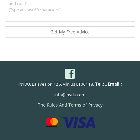
Get My Free Advice
INYDU, Laisves pr. 125, Vilnius LT06118,
Tel.:
.,
Email.:
info@inydu.com
The Rules And Terms of Privacy