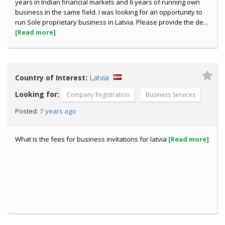
years in Indian financial markets and 6 years of running own
business in the same field. I was looking for an opportunity to
run Sole proprietary business in Latvia. Please provide the de...
[Read more]
Country of Interest:
Latvia
Looking for:
Company Registration
Business Services
7 years ago
Posted:
What is the fees for business invitations for latvia
[Read more]