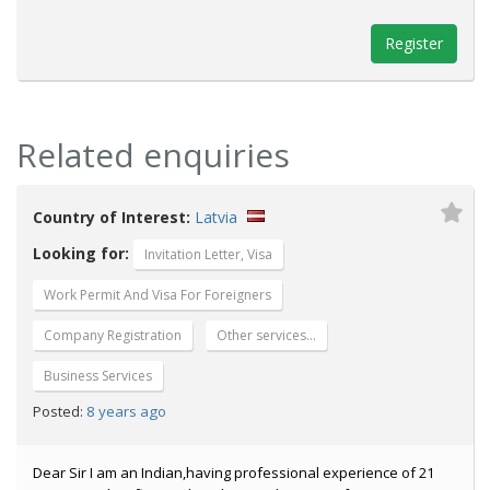
Register
Related enquiries
Country of Interest:
Latvia
Looking for:
Invitation Letter, Visa
Work Permit And Visa For Foreigners
Company Registration
Other services...
Business Services
8 years ago
Posted:
Dear Sir I am an Indian,having professional experience of 21