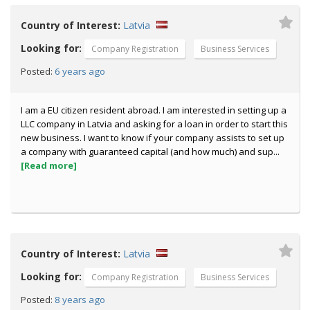
Country of Interest:
Latvia
Looking for:
Company Registration
Business Services
6 years ago
Posted:
I am a EU citizen resident abroad. I am interested in setting up a
LLC company in Latvia and asking for a loan in order to start this
new business. I want to know if your company assists to set up
a company with guaranteed capital (and how much) and sup...
[Read more]
Country of Interest:
Latvia
Looking for:
Company Registration
Business Services
8 years ago
Posted: