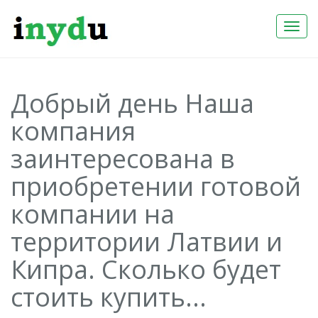
Togg
Navi
Добрый день Наша
компания
заинтересована в
приобретении готовой
компании на
территории Латвии и
Кипра. Сколько будет
стоить купить...